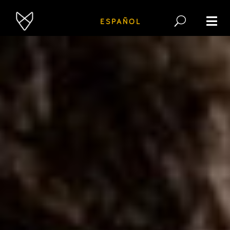
ESPAÑOL